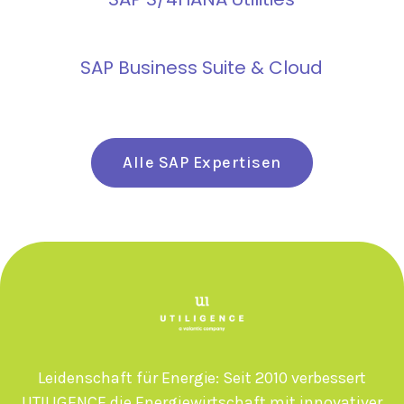
Mehr erfahren

SAP Business Suite & Cloud
Alle SAP Expertisen
Leidenschaft für Energie: Seit 2010 verbessert
UTILIGENCE die Energiewirtschaft mit innovativer