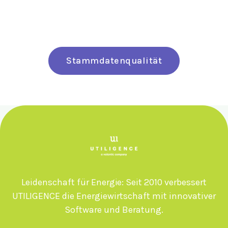
Stammdatenqualität
Leidenschaft für Energie: Seit 2010 verbessert
UTILIGENCE die Energiewirtschaft mit innovativer
Software und Beratung.