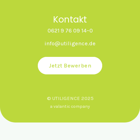
Kontakt
0621 9 76 09 14–0
info@utiligence.de
Jetzt Bewerben
© UTILIGENCE 2025
a valantic company