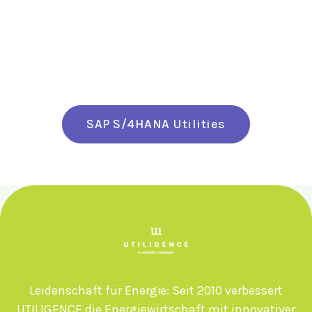
SAP S/4HANA Utilities
Leidenschaft für Energie: Seit 2010 verbessert
UTILIGENCE die Energiewirtschaft mit innovativer