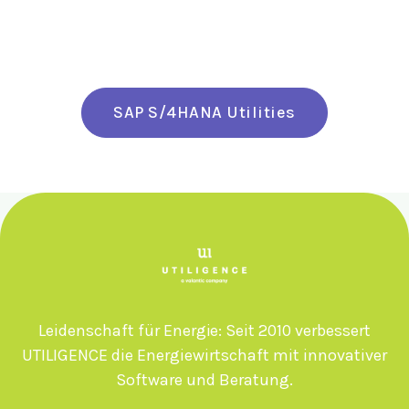
SAP S/4HANA Utilities
Leidenschaft für Energie: Seit 2010 verbessert
UTILIGENCE die Energiewirtschaft mit innovativer
Software und Beratung.